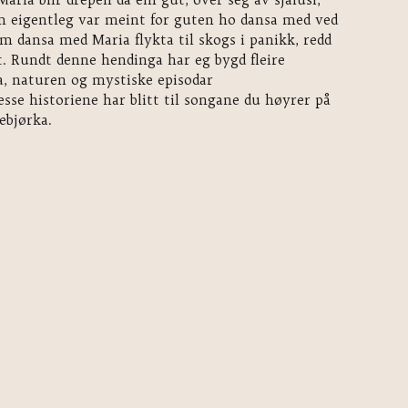
om eigentleg var meint for guten ho dansa med ved
 dansa med Maria flykta til skogs i panikk, redd
et. Rundt denne hendinga har eg bygd fleire
a, naturen og mystiske episodar
sse historiene har blitt til songane du høyrer på
bjørka.