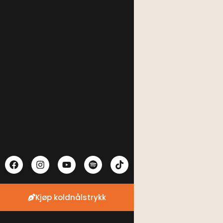
Kjøp koldnålstrykk